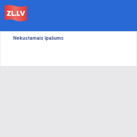
Nekustamais īpašums